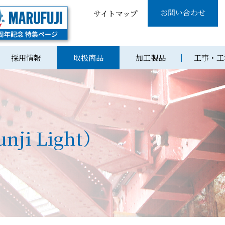
お問い合わせ
サイトマップ
採用情報
取扱商品
加工製品
工事・工
nji Light）