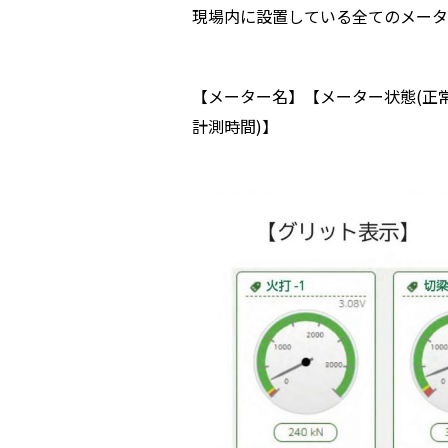
現場内に設置している全てのメータ
【メーター名】【メーター状態(正常/
計測時間)】