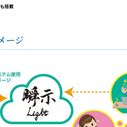
も搭載
メージ