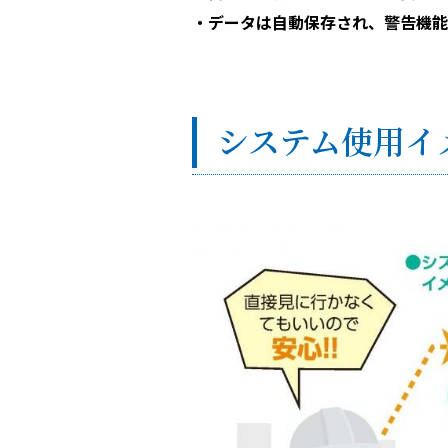
・データは⾃動保存され、警告機能
システム使⽤イ