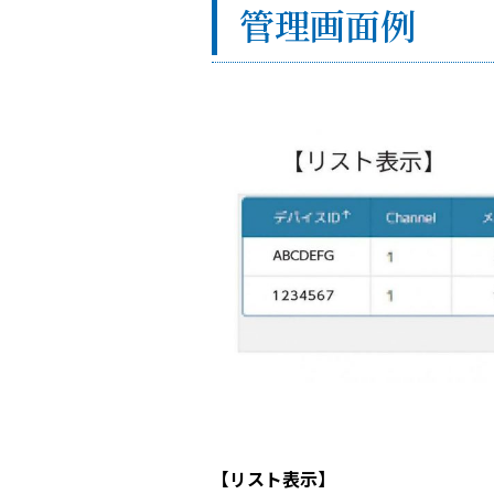
管理画⾯例
【リスト表示】