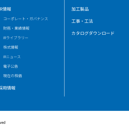
IR情報
加工製品
コーポレート・ガバナンス
工事・工法
財務・業績情報
カタログダウンロード
IRライブラリー
株式情報
IRニュース
電子公告
現在の株価
採用情報
rved