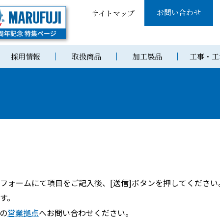
お問い合わせ
サイトマップ
採用情報
取扱商品
加工製品
工事・工
フォームにて項目をご記入後、[送信]ボタンを押してくださ
す。
の
営業拠点
へお問い合わせください。