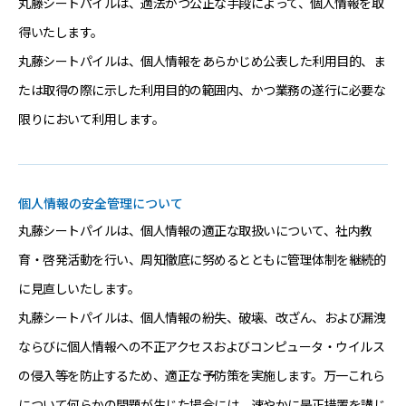
丸藤シートパイルは、適法かつ公正な手段によって、個人情報を取
得いたします。
丸藤シートパイルは、個人情報をあらかじめ公表した利用目的、ま
たは取得の際に示した利用目的の範囲内、かつ業務の遂行に必要な
限りにおいて利用します。
個人情報の安全管理について
丸藤シートパイルは、個人情報の適正な取扱いについて、社内教
育・啓発活動を行い、周知徹底に努めるとともに管理体制を継続的
に見直しいたします。
丸藤シートパイルは、個人情報の紛失、破壊、改ざん、および漏洩
ならびに個人情報への不正アクセスおよびコンピュータ・ウイルス
の侵入等を防止するため、適正な予防策を実施します。万一これら
について何らかの問題が生じた場合には、速やかに是正措置を講じ