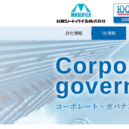
会社情報
IR情報
Corpo
gover
コーポレート・ガバナ