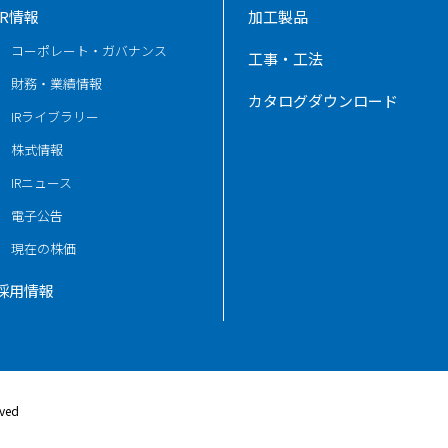
IR情報
加工製品
コーポレート・ガバナンス
工事・工法
財務・業績情報
カタログダウンロード
IRライブラリー
株式情報
IRニュース
電子公告
現在の株価
採用情報
rved