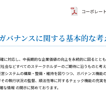
コーポレート
ガバナンスに関する基本的な考
確に対応し、中長期的な企業価値の向上を永続的に図るととも
域社会などすべてのステークホルダーのご期待に沿うものと考
経営システムの構築・整備・維持を図りつつ、ガバナンス機能
びその執行状況の監督、順法性等に対するチェック機能の充実
確な情報 の開示に努めております。