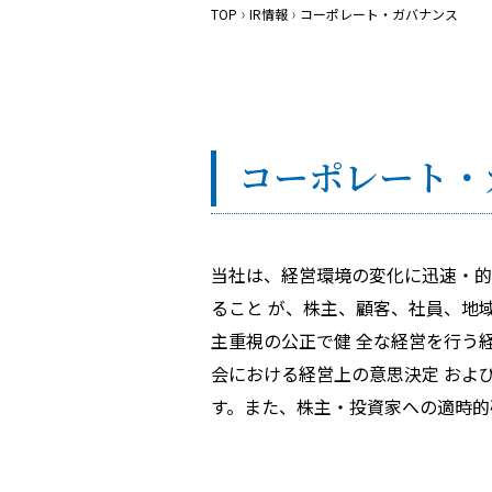
TOP
IR情報
コーポレート・ガバナンス
コーポレート・
当社は、経営環境の変化に迅速・的
ること が、株主、顧客、社員、地
主重視の公正で健 全な経営を行う
会における経営上の意思決定 およ
す。また、株主・投資家への適時的