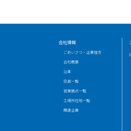
会社情報
ごあいさつ・企業理念
会社概要
沿革
役員一覧
営業拠点一覧
工場所在地一覧
関連企業