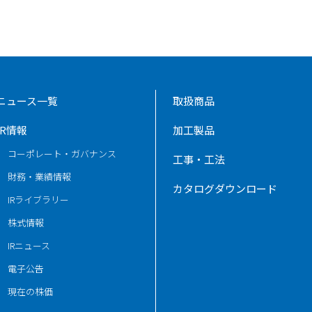
ニュース一覧
取扱商品
IR情報
加工製品
コーポレート・ガバナンス
工事・工法
財務・業績情報
カタログダウンロード
IRライブラリー
株式情報
IRニュース
電子公告
現在の株価