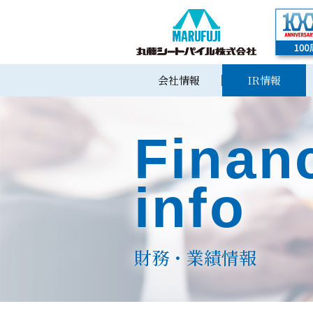
会社情報
IR情報
Financ
info
財務・業績情報