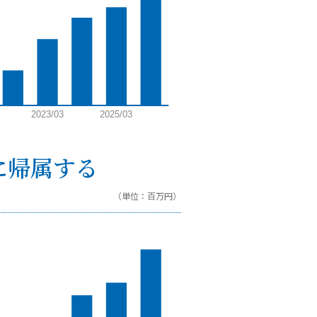
に帰属する
（単位：百万円）