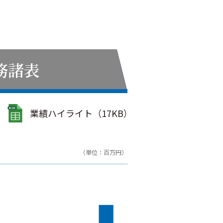
務諸表
業績ハイライト（17KB）
（単位：百万円）