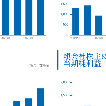
親会社株主
当期純利益
（単位：百万円）