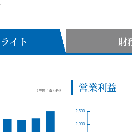
ト
ライト
財
営業利益
（単位：百万円）