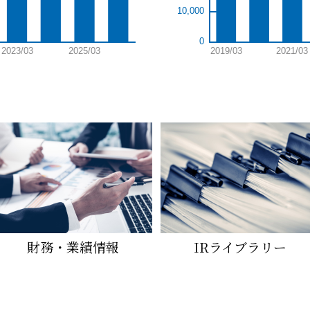
財務・業績情報
IRライブラリー