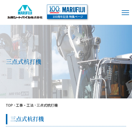
三点式杭打機
TOP
工事・工法
三点式杭打機
三点式杭打機