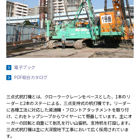
電子ブック
PDF総合カタログ
三点式杭打機とは、クローラークレーンをベースとした、1本のリ
ーダーと2本のステーによる、三点支持式の杭打機です。リーダー
に各種工法に対応した減速機・フロントアタッチメントを取り付
け、これをトップシーブからワイヤーにて懸垂しています。主にオ
ーガーの回転と自重にて削孔を行い山留杭、支持杭を打設します。
三点式杭打機は主に大深度地下工事において広く採用されていま
す。