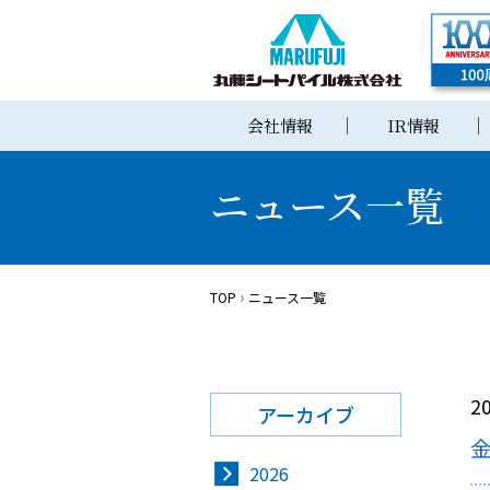
会社情報
IR情報
ニュース一覧
TOP
ニュース一覧
2
アーカイブ
2026