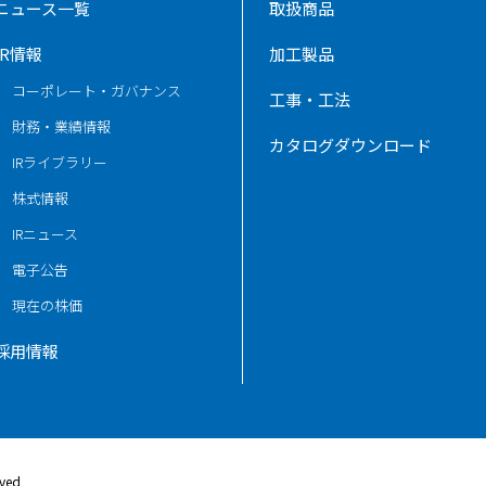
ニュース一覧
取扱商品
IR情報
加工製品
コーポレート・ガバナンス
工事・工法
財務・業績情報
カタログダウンロード
IRライブラリー
株式情報
IRニュース
電子公告
現在の株価
採用情報
rved