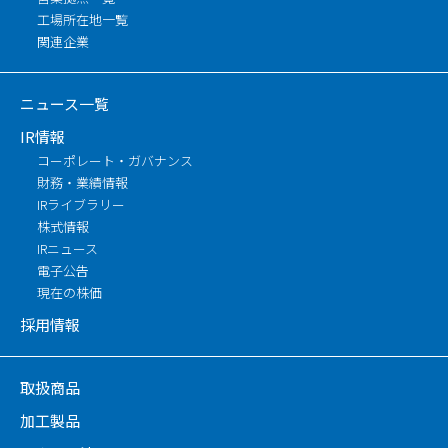
工場所在地一覧
関連企業
ニュース一覧
IR情報
コーポレート・ガバナンス
財務・業績情報
IRライブラリー
株式情報
IRニュース
電子公告
現在の株価
採用情報
取扱商品
加工製品