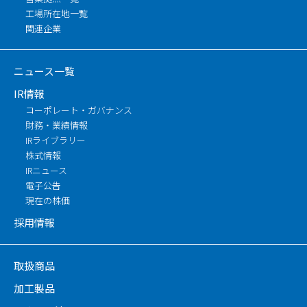
工場所在地一覧
関連企業
ニュース一覧
IR情報
コーポレート・ガバナンス
財務・業績情報
IRライブラリー
株式情報
IRニュース
電子公告
現在の株価
採用情報
取扱商品
加工製品