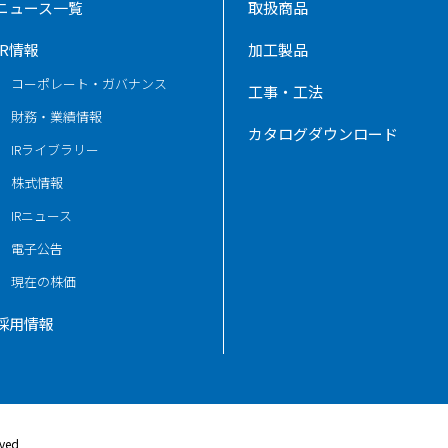
ニュース一覧
取扱商品
IR情報
加工製品
コーポレート・ガバナンス
工事・工法
財務・業績情報
カタログダウンロード
IRライブラリー
株式情報
IRニュース
電子公告
現在の株価
採用情報
rved