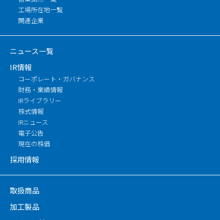
工場所在地一覧
関連企業
ニュース一覧
IR情報
コーポレート・ガバナンス
財務・業績情報
IRライブラリー
株式情報
IRニュース
電子公告
現在の株価
採用情報
取扱商品
加工製品