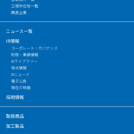
工場所在地一覧
関連企業
ニュース一覧
IR情報
コーポレート・ガバナンス
財務・業績情報
IRライブラリー
株式情報
IRニュース
電子公告
現在の株価
採用情報
取扱商品
加工製品