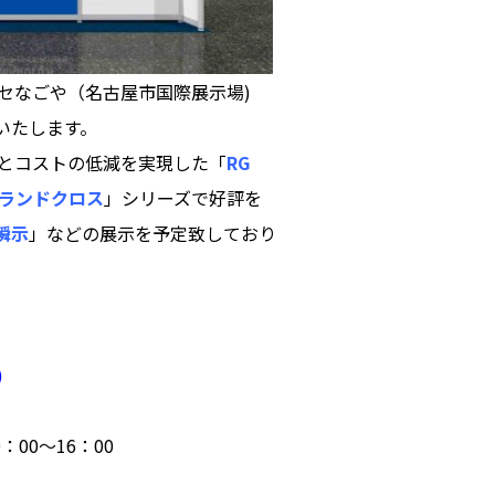
トメッセなごや（名古屋市国際展示場)
いたします。
とコストの低減を実現した「
RG
ランドクロス
」シリーズで好評を
瞬示
」などの展示を予定致しており
)
0：00～16：00