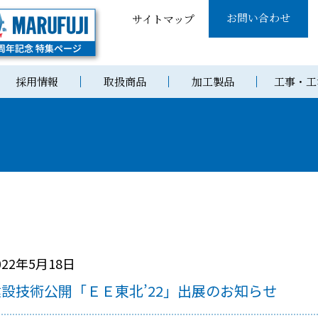
お問い合わせ
サイトマップ
採用情報
取扱商品
加工製品
工事・工
022年5月18日
建設技術公開「ＥＥ東北’22」出展のお知らせ