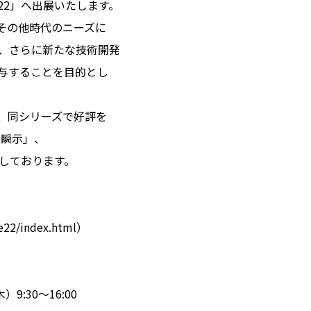
22」へ出展いたします。
、その他時代のニーズに
、さらに新たな技術開発
与することを目的とし
、同シリーズで好評を
「瞬示」、
示しております。
ee22/index.html
）
）9:30～16:00