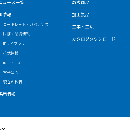
ニュース一覧
取扱商品
IR情報
加工製品
コーポレート・ガバナンス
工事・工法
財務・業績情報
カタログダウンロード
IRライブラリー
株式情報
IRニュース
電子公告
現在の株価
採用情報
rved