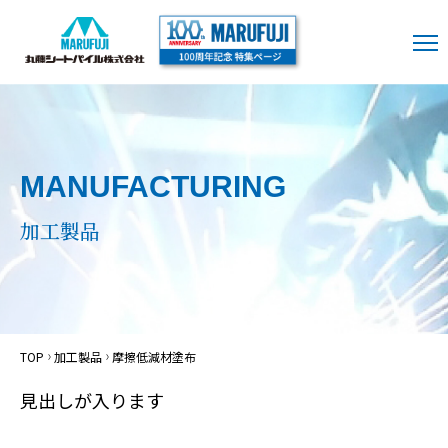
MANUFACTURING
加工製品
TOP
加工製品
摩擦低減材塗布
見出しが入ります