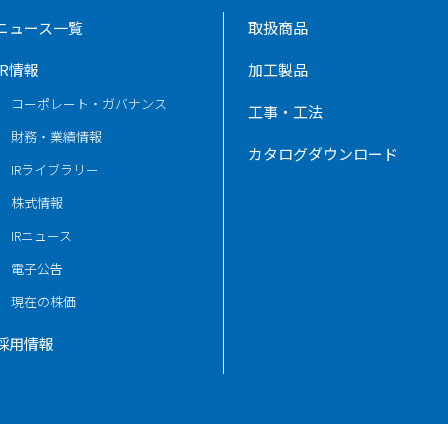
ニュース一覧
取扱商品
IR情報
加工製品
コーポレート・ガバナンス
工事・工法
財務・業績情報
カタログダウンロード
IRライブラリー
株式情報
IRニュース
電子公告
現在の株価
採用情報