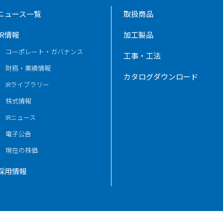
ニュース一覧
取扱商品
IR情報
加工製品
コーポレート・ガバナンス
工事・工法
財務・業績情報
カタログダウンロード
IRライブラリー
株式情報
IRニュース
電子公告
現在の株価
採用情報