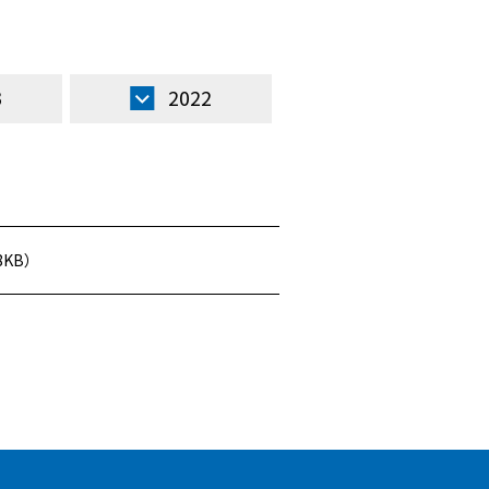
3
2022
KB）