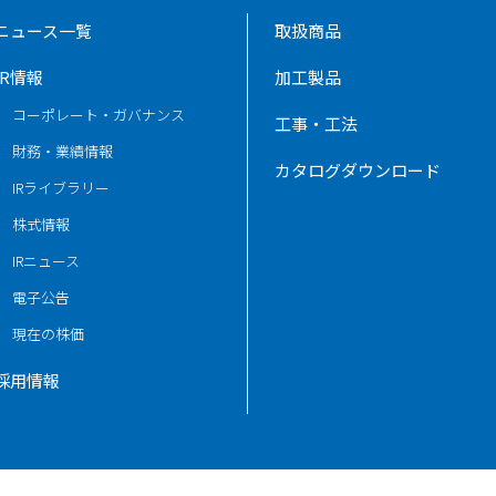
ニュース一覧
取扱商品
IR情報
加工製品
コーポレート・ガバナンス
工事・工法
財務・業績情報
カタログダウンロード
IRライブラリー
株式情報
IRニュース
電子公告
現在の株価
採用情報