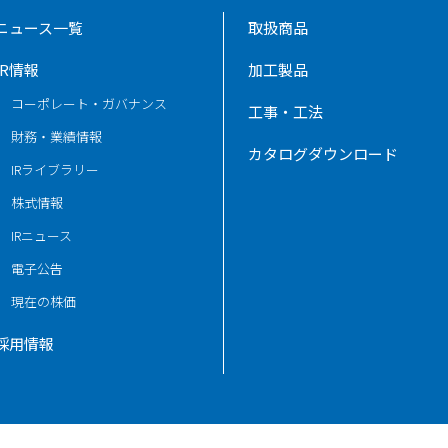
ニュース一覧
取扱商品
IR情報
加工製品
コーポレート・ガバナンス
工事・工法
財務・業績情報
カタログダウンロード
IRライブラリー
株式情報
IRニュース
電子公告
現在の株価
採用情報