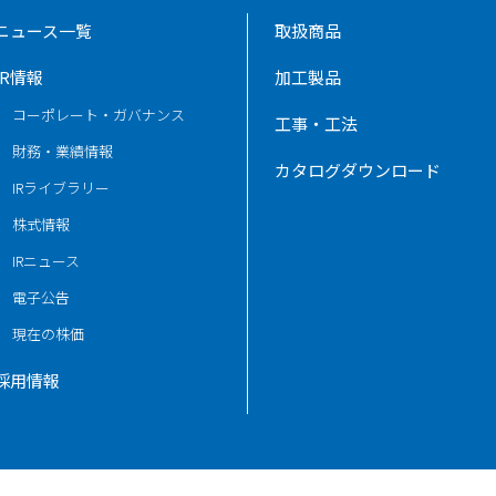
ニュース一覧
取扱商品
IR情報
加工製品
コーポレート・ガバナンス
工事・工法
財務・業績情報
カタログダウンロード
IRライブラリー
株式情報
IRニュース
電子公告
現在の株価
採用情報