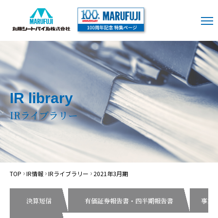
IR library
IRライブラリー
TOP
IR情報
IRライブラリー
2021年3月期
決算短信
有価証券報告書・四半期報告書
事業