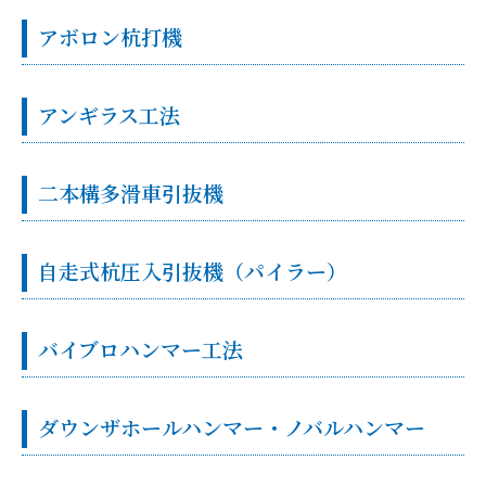
アボロン杭打機
アンギラス工法
二本構多滑車引抜機
自走式杭圧入引抜機（パイラー）
バイブロハンマー工法
ダウンザホールハンマー・ノバルハンマー