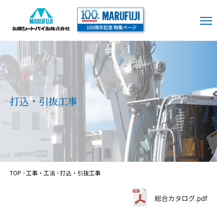
打込・引抜工事
TOP
工事・工法
打込・引抜工事
総合カタログ.pdf