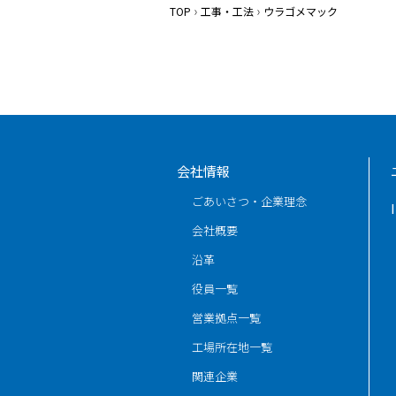
TOP
工事・工法
ウラゴメマック
会社情報
ごあいさつ・企業理念
会社概要
沿革
役員一覧
営業拠点一覧
工場所在地一覧
関連企業