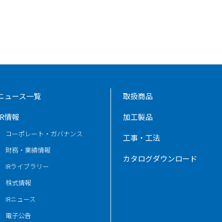
ニュース一覧
取扱商品
IR情報
加工製品
コーポレート・ガバナンス
工事・工法
財務・業績情報
カタログダウンロード
IRライブラリー
株式情報
IRニュース
電子公告