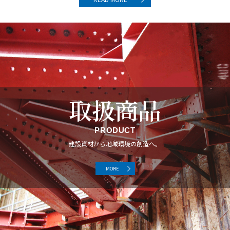
取扱商品
PRODUCT
建設資材から地域環境の創造へ。
MORE