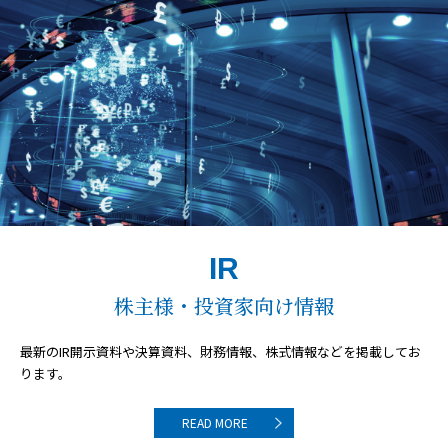
IR
株主様・投資家向け情報
最新のIR開示資料や決算資料、
財務情報、株式情報などを掲載してお
ります。
READ MORE