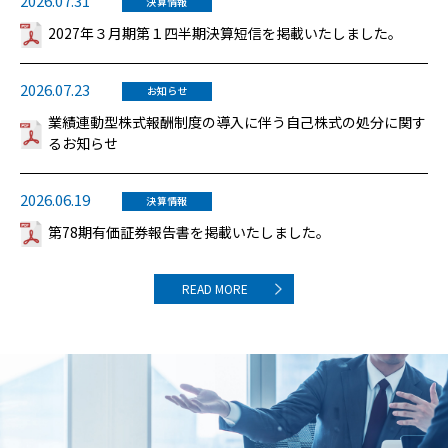
2026.07.31
決算情報
2027年３月期第１四半期決算短信を掲載いたしました。
2026.07.23
お知らせ
業績連動型株式報酬制度の導入に伴う自己株式の処分に関す
るお知らせ
2026.06.19
決算情報
第78期有価証券報告書を掲載いたしました。
READ MORE